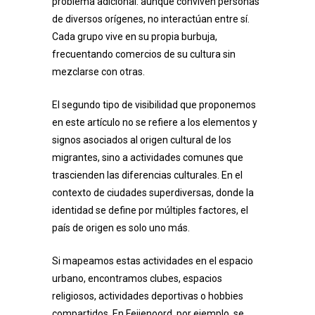
problema adicional: aunque conviven personas
de diversos orígenes, no interactúan entre sí.
Cada grupo vive en su propia burbuja,
frecuentando comercios de su cultura sin
mezclarse con otras.
El segundo tipo de visibilidad que proponemos
en este artículo no se refiere a los elementos y
signos asociados al origen cultural de los
migrantes, sino a actividades comunes que
trascienden las diferencias culturales. En el
contexto de ciudades superdiversas, donde la
identidad se define por múltiples factores, el
país de origen es solo uno más.
Si mapeamos estas actividades en el espacio
urbano, encontramos clubes, espacios
religiosos, actividades deportivas o hobbies
compartidos. En Feijenoord, por ejemplo, se