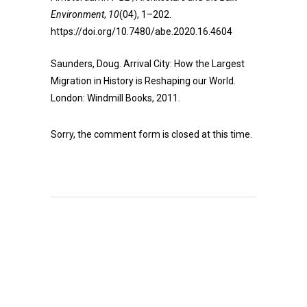
Environment
,
10
(04), 1–202.
https://doi.org/10.7480/abe.2020.16.4604
Saunders, Doug. Arrival City: How the Largest
Migration in History is Reshaping our World.
London: Windmill Books, 2011.
Sorry, the comment form is closed at this time.