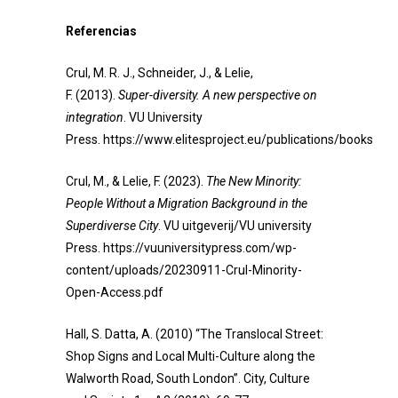
Referencias
Crul, M. R. J., Schneider, J., & Lelie,
F. (2013).
Super-diversity. A new perspective on
integration
. VU University
Press.
https://www.elitesproject.eu/publications/books
Crul, M., & Lelie, F. (2023).
The New Minority:
People Without a Migration Background in the
Superdiverse City
. VU uitgeverij/VU university
Press. https://vuuniversitypress.com/wp-
content/uploads/20230911-Crul-Minority-
Open-Access.pdf
Hall, S. Datta, A. (2010) “The Translocal Street:
Shop Signs and Local Multi-Culture along the
Walworth Road, South London”. City, Culture