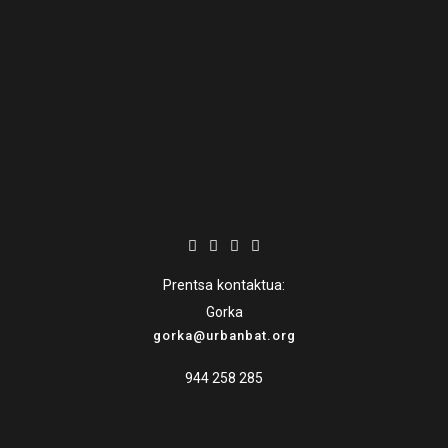
Prentsa kontaktua:
Gorka
gorka@urbanbat.org
944 258 285