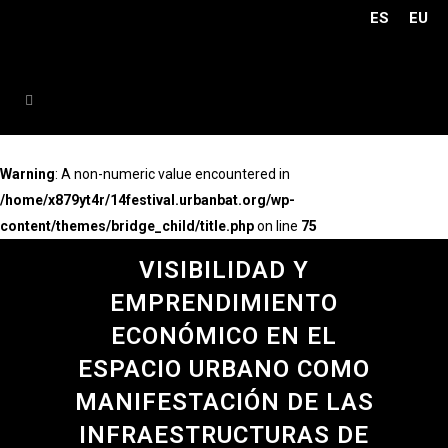
ES
EU
Warning
: A non-numeric value encountered in
/home/x879yt4r/14festival.urbanbat.org/wp-
content/themes/bridge_child/title.php
on line
75
VISIBILIDAD Y
EMPRENDIMIENTO
ECONÓMICO EN EL
ESPACIO URBANO COMO
MANIFESTACIÓN DE LAS
INFRAESTRUCTURAS DE